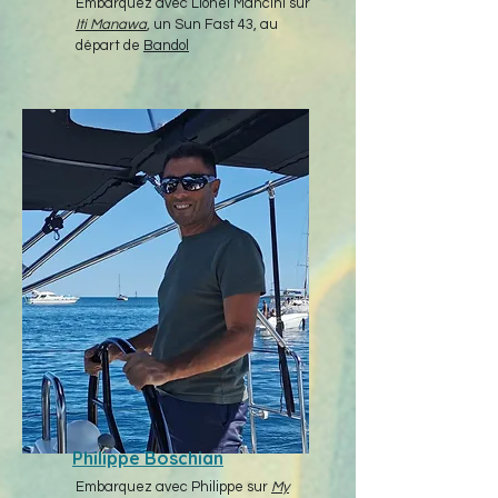
Embarquez avec Lionel Mancini sur
Iti Manawa
, un Sun Fast 43, au
départ de
Bandol
Philippe Boschian
Embarquez avec Philippe sur
My