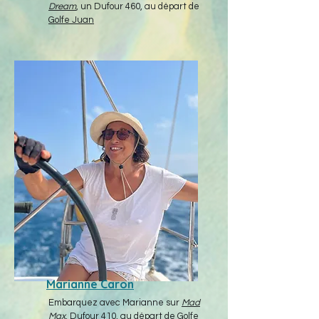
Dream
, un Dufour 460, au départ de
Golfe Juan
Marianne Caron
Embarquez avec Marianne sur
Mad
Max
, Dufour 410, au départ de
Golfe