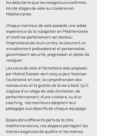
les débutants que les navigateurs confirmés
lors de stages de voile ou croisières en
Méditerranée.
Chaque moniteur de voile possède une solide
expérience de la navigation en Méditerranée
et maîtrise parfaitement son bateau.
Propriétaires de leurs unités, ils assurent un
encadrement professionnel et personnalisé,
garantissant sécurité, progression et plaisir de
naviguer.
Les cours de voile et formations voile proposés
par Mistral Évasion sont conçus pour favoriser
l’autonomie en mer, la compréhension des
manœuvres et la gestion de la vie à bord. Qu’il
s’agisse d’un stage de voile d'initiation, de
perfectionnement, d'une croisière, ou d'un
coaching, nos moniteurs adaptent leur
pédagogie aux objectifs de chaque équipage.
Basés dans différents ports de la côte
méditerranéenne, nos skippers partagent les
mêmes exigences de qualité et les mêmes