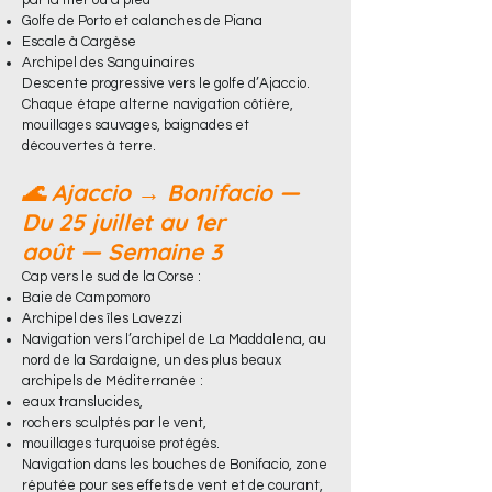
par la mer ou à pied
Golfe de Porto et calanches de Piana
Escale à Cargèse
Archipel des Sanguinaires
Descente progressive vers le golfe d’Ajaccio.
Chaque étape alterne navigation côtière,
mouillages sauvages, baignades et
découvertes à terre.
🌊 Ajaccio → Bonifacio —
Du 25 juillet au 1er
août
—
Semaine 3
Cap vers le sud de la Corse :
Baie de Campomoro
Archipel des îles Lavezzi
Navigation vers l’archipel de La Maddalena, au
nord de la Sardaigne, un des plus beaux
archipels de Méditerranée :
eaux translucides,
rochers sculptés par le vent,
mouillages turquoise protégés.
Navigation dans les bouches de Bonifacio, zone
réputée pour ses effets de vent et de courant,