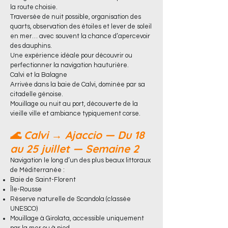
la route choisie.
Traversée de nuit possible, organisation des
quarts, observation des étoiles et lever de soleil
en mer… avec souvent la chance d’apercevoir
des dauphins.
Une expérience idéale pour découvrir ou
perfectionner la navigation hauturière.
Calvi et la Balagne
Arrivée dans la baie de Calvi, dominée par sa
citadelle génoise.
Mouillage ou nuit au port, découverte de la
vieille ville et ambiance typiquement corse.
🌊 Calvi → Ajaccio — Du 18
au 25 juillet — Semaine 2
Navigation le long d’un des plus beaux littoraux
de Méditerranée :
Baie de Saint-Florent
Île-Rousse
Réserve naturelle de Scandola (classée
UNESCO)
Mouillage à Girolata, accessible uniquement