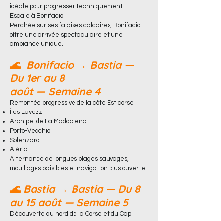
idéale pour progresser techniquement.
Escale à Bonifacio
Perchée sur ses falaises calcaires, Bonifacio
offre une arrivée spectaculaire et une
ambiance unique.
🌊
Bonifacio → Bastia —
Du 1er au 8
août
—
Semaine 4
Remontée progressive de la côte Est corse :
Îles Lavezzi
Archipel de La Maddalena
Porto-Vecchio
Solenzara
Aléria
Alternance de longues plages sauvages,
mouillages paisibles et navigation plus ouverte.
🌊 Bastia → Bastia — Du 8
au 15 août — Semaine 5
Découverte du nord de la Corse et du Cap