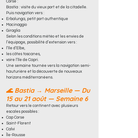
Corse :
Bastia : visite du vieux port et de la citadelle.
Puis navigation vers :
Erbalunga, petit port authentique
Macinaggio
Giraglia
Selon les conditions météo et les envies de
l’équipage, possibilité d’extension vers :
l’île d’Elbe,
les côtes toscanes,
voire l’île de Capri.
Une semaine tournée vers la navigation semi-
hauturière et la découverte de nouveaux
horizons méditerranéens.
🌊 Bastia → Marseille — Du
15 au 21 août — Semaine 6
Retour vers le continent avec plusieurs
escales possibles :
Cap Corse
Saint-Florent
Calvi
Île-Rousse