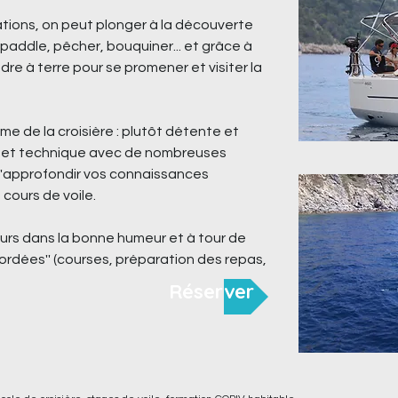
ations, on peut plonger à la découverte
paddle, pêcher, bouquiner... et grâce à
dre à terre pour se promener et visiter la
hme de la croisière : plutôt détente et
nue et technique avec de nombreuses
d'approfondir vos connaissances
 cours de voile.
ours dans la bonne humeur et à tour de
bordées'' (courses, préparation des repas,
Réserver