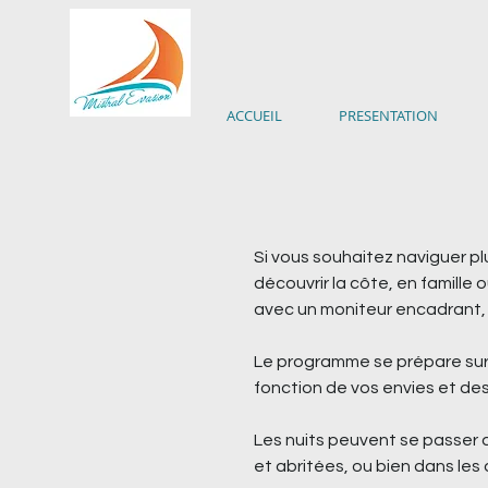
ACCUEIL
PRESENTATION
Si vous souhaitez naviguer plus
découvrir la côte, en famille
avec un moniteur encadrant, c
Le programme se prépare sur 
fonction de vos envies et de
Les nuits peuvent se passer a
et abritées, ou bien dans les