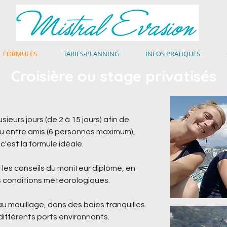
FORMULES
TARIFS-PLANNING
INFOS PRATIQUES
Croisière ou stage privatisés
ieurs jours (de 2 à 15 jours) afin de
 ou entre amis (6 personnes maximum),
'est la formule idéale.
les conseils du moniteur diplômé, en
s conditions météorologiques.
u mouillage, dans des baies tranquilles
 différents ports environnants.