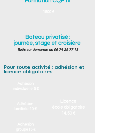
Formation CQP IV
1500
€
Bateau privatisé :
journée, stage et croisière
Tarifs sur demande au
06 74 25 77 13
Pour toute activité : adhésion et
licence obligatoires ​​
Adhésion
individuelle 5 €
Licence
Adhésion
école obligatoire
familiale 10
€
14,50 €
Adhésion
groupe15 €