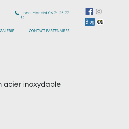
Lionel Mancini 06 74 25 77
13
Blog
GALERIE
CONTACT-PARTENAIRES
n acier inoxydable
1