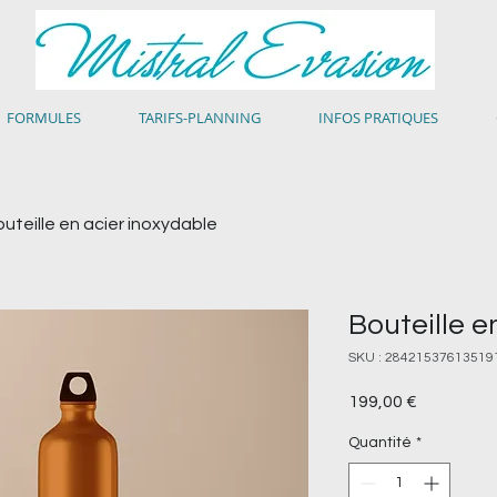
FORMULES
TARIFS-PLANNING
INFOS PRATIQUES
uteille en acier inoxydable
Bouteille e
SKU : 28421537613519
Prix
199,00 €
Quantité
*