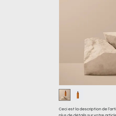
Ceci est la description de l’arti
plus de détails sur votre article,